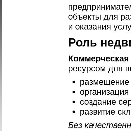
предпринимател
объекты для ра
и оказания услу
Роль недв
Коммерческая
ресурсом для в
размещение 
организация
создание се
развитие ск
Без качествен