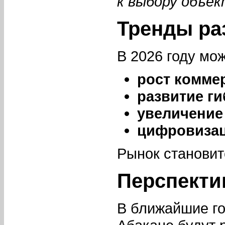
к выбору объек
Тренды ра
В 2026 году мо
рост комме
развитие г
увеличение
цифровизац
Рынок становит
Перспекти
В ближайшие го