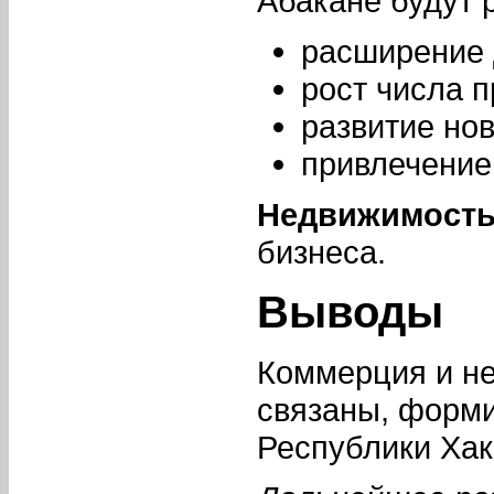
Абакане будут 
расширение 
рост числа 
развитие но
привлечение
Недвижимост
бизнеса.
Выводы
Коммерция и не
связаны, форми
Республики Хак