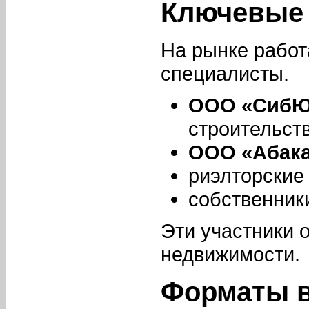
Ключевые 
На рынке работ
специалисты.
ООО «СибЮ
строительств
ООО «Абак
риэлторские 
собственник
Эти участники 
недвижимости.
Форматы 