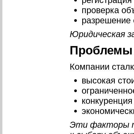
проверка об
разрешение 
Юридическая з
Проблемы
Компании сталк
высокая сто
ограниченно
конкуренция
экономическ
Эти факторы 