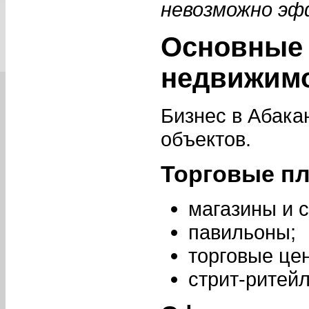
невозможно эф
Основные
недвижим
Бизнес в Абака
объектов.
Торговые п
магазины и 
павильоны;
торговые це
стрит-ритейл