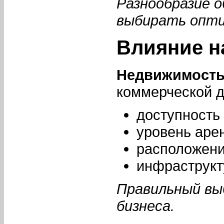
Разнообразие о
выбирать опти
Влияние н
Недвижимост
коммерческой д
доступность 
уровень аре
расположени
инфраструкт
Правильный вы
бизнеса.