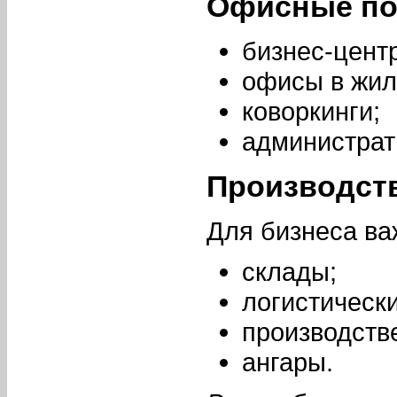
Офисные п
бизнес-цент
офисы в жил
коворкинги;
администрат
Производст
Для бизнеса ва
склады;
логистическ
производств
ангары.