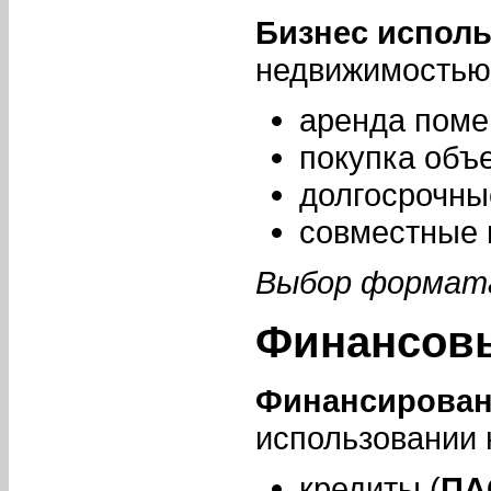
Бизнес исполь
недвижимостью
аренда поме
покупка объе
долгосрочны
совместные 
Выбор формата
Финансов
Финансирова
использовании 
кредиты (
ПА